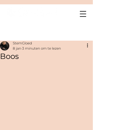
Post
StemGloed
8 jan
3 minuten om te lezen
Boos