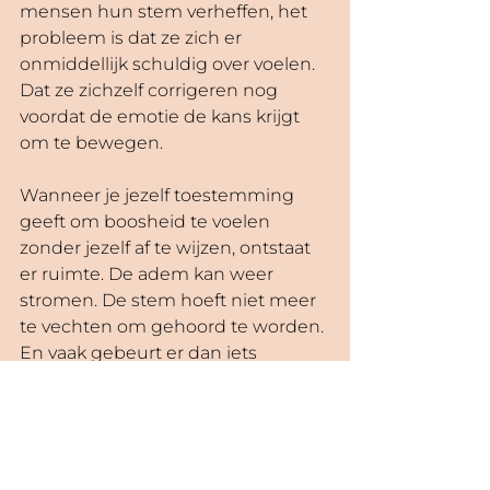
mensen hun stem verheffen, het 
probleem is dat ze zich er 
onmiddellijk schuldig over voelen. 
Dat ze zichzelf corrigeren nog 
voordat de emotie de kans krijgt 
om te bewegen.
Wanneer je jezelf toestemming 
geeft om boosheid te voelen 
zonder jezelf af te wijzen, ontstaat 
er ruimte. De adem kan weer 
stromen. De stem hoeft niet meer 
te vechten om gehoord te worden. 
En vaak gebeurt er dan iets 
paradoxaals. Je hoeft niet eens 
meer te schreeuwen. Omdat je 
jezelf weer hoort.
Dat is waar Voice Leadership 