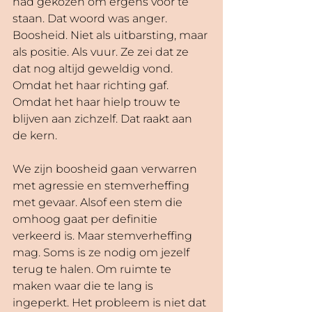
had gekozen om ergens voor te 
staan. Dat woord was anger. 
Boosheid. Niet als uitbarsting, maar 
als positie. Als vuur. Ze zei dat ze 
dat nog altijd geweldig vond. 
Omdat het haar richting gaf. 
Omdat het haar hielp trouw te 
blijven aan zichzelf. Dat raakt aan 
de kern.
We zijn boosheid gaan verwarren 
met agressie en stemverheffing 
met gevaar. Alsof een stem die 
omhoog gaat per definitie 
verkeerd is. Maar stemverheffing 
mag. Soms is ze nodig om jezelf 
terug te halen. Om ruimte te 
maken waar die te lang is 
ingeperkt. Het probleem is niet dat 