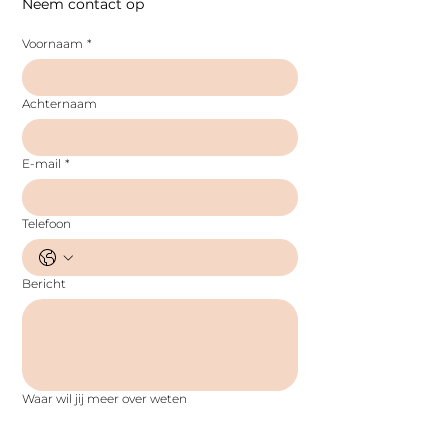
Neem contact op 
Voornaam
*
Achternaam
E-mail
*
Telefoon
Bericht
Waar wil jij meer over weten