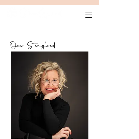
Over Stemgloed