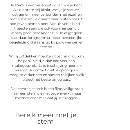
Je stem is een verlengstuk van wie je bent.
Als die stem vrij klinkt, voel je je sterker,
rustiger en meer verbonden met jezelf en
met anderen. Je draagt naar buiten toe uit,
hoe je van binnen bent. Vanuit Venlo bied ik
trajecten aan die ook voor mensen uit
Venray goed bereikbaar zijn. Je krijgt geen
standaardprogramma, maar persoonlijke
begeleiding die aansluit bij jouw wensen en
tempo.
Wil jij ontdekken hoe stemcoaching jou kan
helpen? Meld je dan aan voor een
intakegesprek. Na je inschrijving neem ik
persoonlijk contact met je op om jouw
vraag te verkennen en samen te kijken welk
traject het beste bij jou past.
Dat eerste gesprek is een fijne, veilige stap
naar een stem die niet tegenwerkt, maar
meebeweegt met wat jij wilt zeggen.
Bereik meer met je
stem