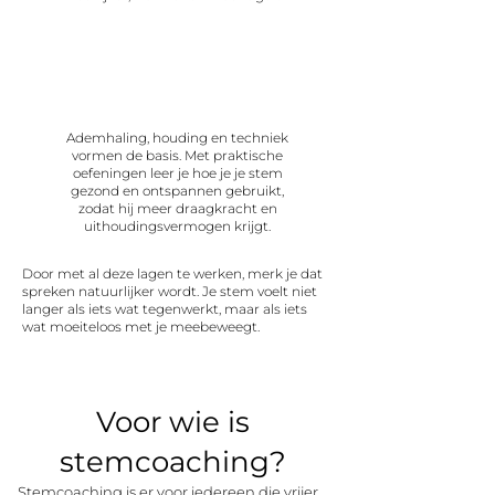
Fysiek
Ademhaling, houding en techniek
vormen de basis. Met praktische
oefeningen leer je hoe je je stem
gezond en ontspannen gebruikt,
zodat hij meer draagkracht en
uithoudingsvermogen krijgt.
Door met al deze lagen te werken, merk je dat
spreken natuurlijker wordt. Je stem voelt niet
langer als iets wat tegenwerkt, maar als iets
wat moeiteloos met je meebeweegt.
Voor wie is
stemcoaching?
Stemcoaching is er voor iedereen die vrijer