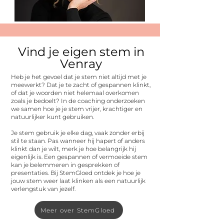
Vind je eigen stem in
Venray
Heb je het gevoel dat je stem niet altijd met je
meewerkt? Dat je te zacht of gespannen klinkt,
of dat je woorden niet helemaal overkomen
zoals je bedoelt? In de coaching onderzoeken
we samen hoe je je stem vrijer, krachtiger en
natuurlijker kunt gebruiken.
Je stem gebruik je elke dag, vaak zonder erbij
stil te staan. Pas wanneer hij hapert of anders
klinkt dan je wilt, merk je hoe belangrijk hij
eigenlijk is. Een gespannen of vermoeide stem
kan je belemmeren in gesprekken of
presentaties. Bij StemGloed ontdek je hoe je
jouw stem weer laat klinken als een natuurlijk
verlengstuk van jezelf.
Meer over StemGloed