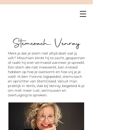
Stemcoach Venray
Merk je dat je stem niet altijd doet wat jij
wilt? Misschien klinkt hij te zacht, gespannen
of raakt hij snel vermoeid wanneer je spreekt.
Een stem die niet meewerkt, kan invloed
hebben op hoe je overkomt en hoe vrij je je
voelt. Ik ben Yvonne, logopedist, stemcoach
en oprichter van StemGloed. Vanuit mijn
praktijk in Venlo, vlak bij Venray, begeleid ik je
om met meer rust, vertrouwen en
overtuiging te spreken.