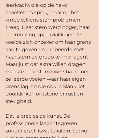
leerkracht die op de havo 
moeiteloos sprak, maar op het 
vmbo telkens stemproblemen 
kreeg. Haar stem werd hoger, haar 
ademhaling oppervlakkiger. Ze 
voelde zich onzeker om haar grens 
aan te geven en probeerde met 
haar stem de groep te 'managen'. 
Maar juist dat extra willen dragen 
maakte haar stem kwetsbaar. Toen 
ze leerde voelen waar haar eigen 
grens lag, en die ook in klank liet 
doorklinken ontstond er rust en 
stevigheid. 
Dat is precies de kunst. De 
professionele laag integreren 
zonder jezelf kwijt te raken. Stevig 