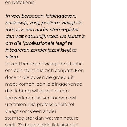
en betekenis. 
In veel beroepen, leidinggeven, 
onderwijs, zorg, podium, vraagt de 
rol soms een ander stemregister 
dan wat natuurlijk voelt. De kunst is 
om die “professionele laag” te 
integreren zonder jezelf kwijt te 
raken.
In veel beroepen vraagt de situatie 
om een stem die zich aanpast. Een 
docent die boven de groep uit 
moet komen, een leidinggevende 
die richting wil geven of een 
zorgverlener die vertrouwen wil 
uitstralen. Die professionele rol 
vraagt soms een ander 
stemregister dan wat van nature 
voelt. Zo begeleidde ik laatst een 