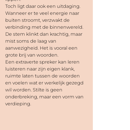
Toch ligt daar ook een uitdaging. 
Wanneer er te veel energie naar 
buiten stroomt, verzwakt de 
verbinding met de binnenwereld. 
De stem klinkt dan krachtig, maar 
mist soms de laag van 
aanwezigheid. Het is vooral een 
grote brij van woorden. 
Een extraverte spreker kan leren 
luisteren naar zijn eigen klank, 
ruimte laten tussen de woorden 
en voelen wat er werkelijk gezegd 
wil worden. Stilte is geen 
onderbreking, maar een vorm van 
verdieping. 