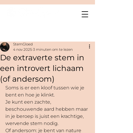
Post
StemGloed
4 nov 2025
3 minuten om te lezen
De extraverte stem in
een introvert lichaam
(of andersom)
Soms is er een kloof tussen wie je 
bent en hoe je klinkt.
Je kunt een zachte, 
beschouwende aard hebben maar 
in je beroep is juist een krachtige, 
wervende stem nodig.
Of andersom: je bent van nature 