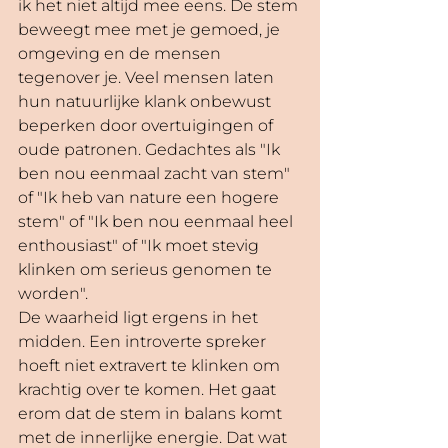
ik het niet altijd mee eens. De stem 
beweegt mee met je gemoed, je 
omgeving en de mensen 
tegenover je. Veel mensen laten 
hun natuurlijke klank onbewust 
beperken door overtuigingen of 
oude patronen. Gedachtes als "Ik 
ben nou eenmaal zacht van stem" 
of "Ik heb van nature een hogere 
stem" of "Ik ben nou eenmaal heel 
enthousiast" of "Ik moet stevig 
klinken om serieus genomen te 
worden".
De waarheid ligt ergens in het 
midden. Een introverte spreker 
hoeft niet extravert te klinken om 
krachtig over te komen. Het gaat 
erom dat de stem in balans komt 
met de innerlijke energie. Dat wat 